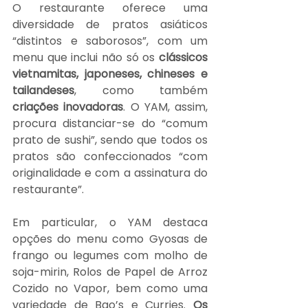
O restaurante oferece uma 
diversidade de pratos asiáticos 
“distintos e saborosos”, com um 
menu que inclui não só os 
clássicos 
vietnamitas, japoneses, chineses e 
tailandeses
, como também 
criações inovadoras
. O YAM, assim, 
procura distanciar-se do “comum 
prato de sushi”, sendo que todos os 
pratos são confeccionados “com 
originalidade e com a assinatura do 
restaurante”.
Em particular, o YAM destaca 
opções do menu como Gyosas de 
frango ou legumes com molho de 
soja-mirin, Rolos de Papel de Arroz 
Cozido no Vapor, bem como uma 
variedade de Bao’s e Curries. 
Os 