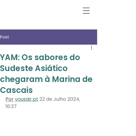
Post
YAM: Os sabores do
Sudeste Asiático
chegaram à Marina de
Cascais
Por
vousair.pt
22 de Julho 2024, 
16:37