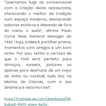
“Queríamos fugir ao convencional 
com a criação deste restaurante, 
oferecendo o melhor da tradição 
num espaço moderno, destacando 
sabores exóticos e deixando de fora 
do menu o sushi”, afirma Paulo 
Corte Real, General Manager do 
YAM. “Aqui, a ideia é partilhar pratos, 
momentos com amigos e um bom 
vinho. Por isso, tenho a certeza de 
que o YAM será perfeito para 
almoços, sunsets, jantares ou 
apenas para desfrutar de um copo 
de vinho ou cocktail, tudo isto na 
Marina de Cascais, com a sua 
dinâmica e vista incrível”.
https://manage.wix.com/dashboard/68
8a8ad1-6903-4dea-8e34-