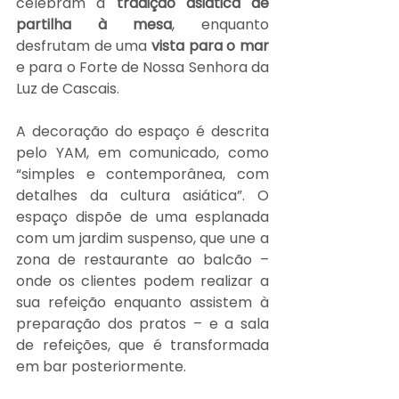
celebram a 
tradição asiática de 
partilha à mesa
, enquanto 
desfrutam de uma 
vista para o mar
e para o Forte de Nossa Senhora da 
Luz de Cascais.
A decoração do espaço é descrita 
pelo YAM, em comunicado, como 
“simples e contemporânea, com 
detalhes da cultura asiática”. O 
espaço dispõe de uma esplanada 
com um jardim suspenso, que une a 
zona de restaurante ao balcão – 
onde os clientes podem realizar a 
sua refeição enquanto assistem à 
preparação dos pratos – e a sala 
de refeições, que é transformada 
em bar posteriormente.