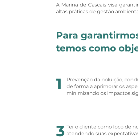
A Marina de Cascais visa garan
altas práticas de gestão ambienta
Para garantirmo
temos como obje
1
Prevenção da poluição, cond
de forma a aprimorar os asp
minimizando os impactos sign
3
Ter o cliente como foco de no
atendendo suas expectativas