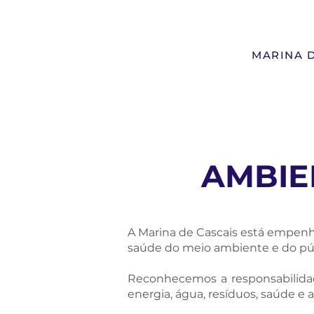
MARINA D
AMBIE
A Marina de Cascais está empenh
saúde do meio ambiente e do púb
Reconhecemos a responsabilidade
energia, água, resíduos, saúde e