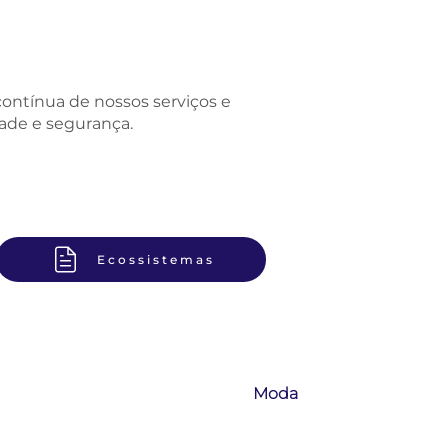
ontínua de nossos serviços e
ade e segurança.
Ecossistemas
Informações Náuticas
Moda
Tempo
e
Mares