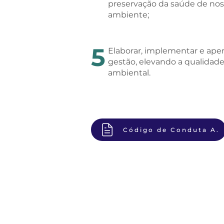
preservação da saúde de nos
ambiente;
5
Elaborar, implementar e ape
gestão, elevando a qualidad
ambiental.
Código de Conduta A.