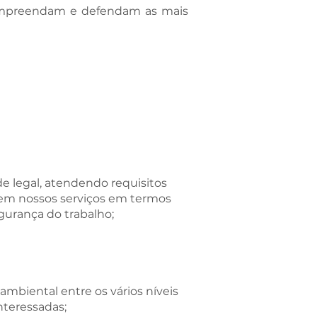
 compreendam e defendam as mais
 legal, atendendo requisitos
s em nossos serviços em termos
urança do trabalho;
mbiental entre os vários níveis
nteressadas;