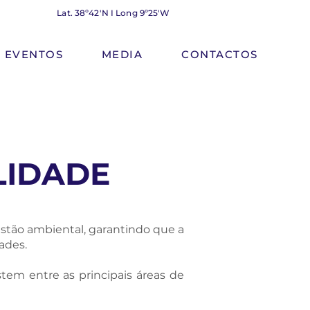
Lat. 38º42'N I Long 9º25'W
EVENTOS
MEDIA
CONTACTOS
LIDADE
stão ambiental, garantindo que a
ades.
tem entre as principais áreas de