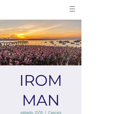
IROM
MAN
sábado, 21/10
  |  
Cascais