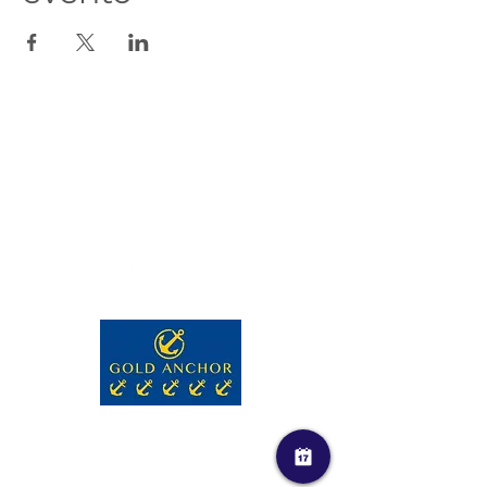
Contactos
reservas@marinacascais.pt